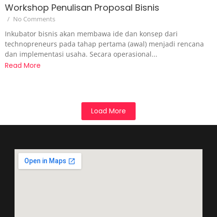
Workshop Penulisan Proposal Bisnis
/
No Comments
Inkubator bisnis akan membawa ide dan konsep dari
technopreneurs pada tahap pertama (awal) menjadi rencana
dan implementasi usaha. Secara operasional...
Read More
Load More